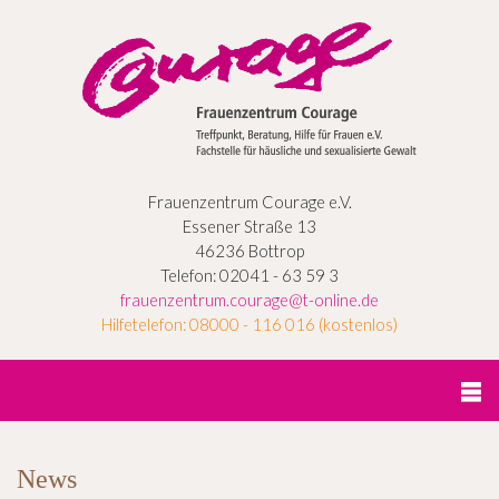
Frauenzentrum Courage e.V.
Essener Straße 13
46236 Bottrop
Telefon: 02041 - 63 59 3
frauenzentrum.courage@t-online.de
Hilfetelefon: 08000 - 116 016 (kostenlos)
News