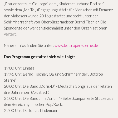
„Frauenzentrum Courage“, dem „Kinderschutzbund Bottrop“,
sowie dem „MalTa „ (Begegnungsstätte für Menschen mit Demenz
der Malteser) wurde 2016 gestartet und steht unter der
Schirmherrschaft von Oberbürgermeister Bernd Tischler. Die
Spendengelder werden gleichmäßig unter den Organisationen
verteilt.
Nähere Infos finden Sie unter:
www.bottroper-sterne.de
Das Programm gestaltet sich wie folgt:
19:00 Uhr: Einlass
19:45 Uhr: Bernd Tischler, OB und Schirmherr der „Bottrop
Sterne“
20:00 Uhr: Die Band „Doris-D“ - Deutsche Songs aus den letzten
drei Jahrzenten (Akustisch)
21:00 Uhr: Die Band „The Atrium“ - Selbstkomponierte Stücke aus
dem Bereich hymnischer Pop/Rock.
22:00 Uhr: DJ Tobias Lindemann