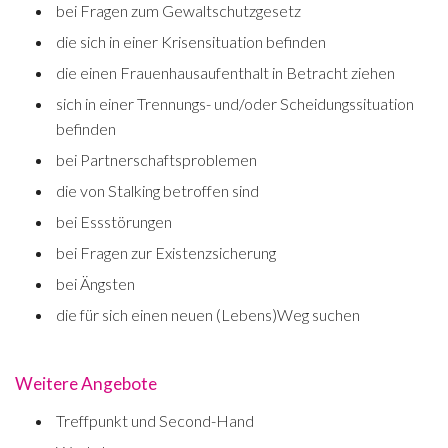
bei Fragen zum Gewaltschutzgesetz
die sich in einer Krisensituation befinden
die einen Frauenhausaufenthalt in Betracht ziehen
sich in einer Trennungs- und/oder Scheidungssituation
befinden
bei Partnerschaftsproblemen
die von Stalking betroffen sind
bei Essstörungen
bei Fragen zur Existenzsicherung
bei Ängsten
die für sich einen neuen (Lebens)Weg suchen
Weitere Angebote
Treffpunkt und Second-Hand